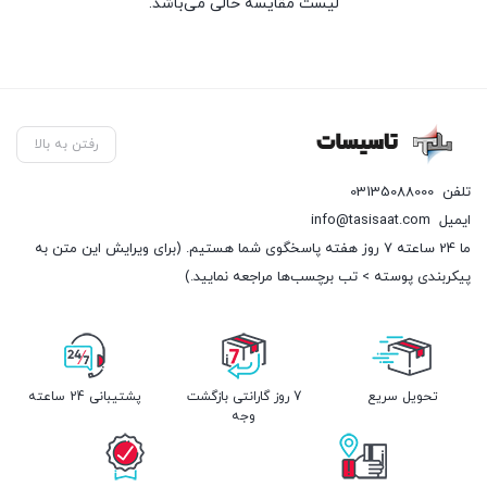
لیست مقایسه خالی می‌باشد.
رفتن به بالا
تلفن
03135088000
ایمیل
info@tasisaat.com
ما 24 ساعته 7 روز هفته پاسخگوی شما هستیم. (برای ویرایش این متن به
پیکربندی پوسته > تب برچسب‌ها مراجعه نمایید.)
تحویل سریع
7 روز گارانتی بازگشت
پشتیبانی 24 ساعته
وجه