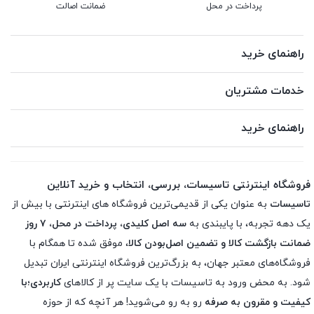
پرداخت در محل
ضمانت اصالت
راهنمای خرید
خدمات مشتریان
راهنمای خرید
فروشگاه اینترنتی تاسیسات، بررسی، انتخاب و خرید آنلاین
تاسیسات
به عنوان یکی از قدیمی‌ترین فروشگاه های اینترنتی با بیش از
یک دهه تجربه، با پایبندی به
سه اصل کلیدی، پرداخت در محل، ۷ روز
ضمانت بازگشت کالا و تضمین اصل‌بودن کالا
، موفق شده تا همگام با
فروشگاه‌های معتبر جهان، به بزرگ‌ترین فروشگاه اینترنتی ایران تبدیل
شود. به محض ورود به تاسیسات با یک سایت پر از کالاهای
کاربردی؛با
کیفیت و مقرون به صرفه
رو به رو می‌شوید! هر آنچه که از حوزه