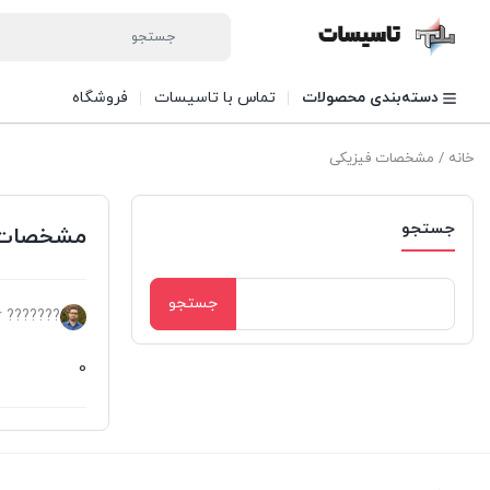
دسته‌بندی محصولات
تماس با تاسیسات
فروشگاه
خانه
/ مشخصات فیزیکی
جستجو
مشخصات 
جستجو
??????? softyad.ir
برای:
0