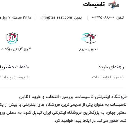
تلفن
03135088000
ایمیل
info@tasisaat.com
ما 24 ساعته 7 روز هفته پاسخگوی شما هستیم. (برای ویرایش این متن به پیکربندی پوسته > تب برچسب‌ها مراجعه نمایید.)
تحویل سریع
7 روز گارانتی بازگشت وجه
راهنمای خرید
خدمات مشتریا
تماس با تاسیسات
شیوه‌های پرداخت
فروشگاه اینترنتی تاسیسات، بررسی، انتخاب و خرید آنلاین
تاسیسات
به عنوان یکی از قدیمی‌ترین فروشگاه های اینترنتی با بیش از یک
معتبر جهان، به بزرگ‌ترین فروشگاه اینترنتی ایران تبدیل شود. به محض ورو
شما خطور می‌کند در
اینجا
پیدا خواهید کرد.