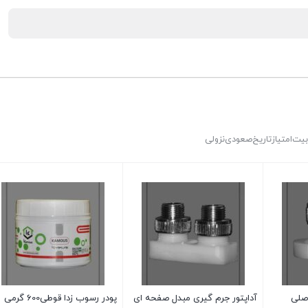
بیت
امتیاز
تاریخ
صعودی
نزولی
اصلی
آداپتور جرم گیری مبدل صفحه ای
پودر رسوب زدا قوطی600 گرمی