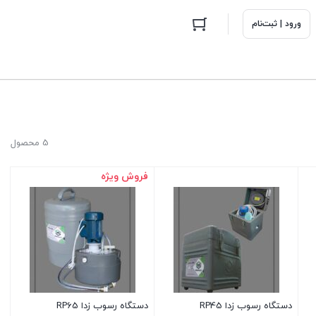
ورود | ثبت‌نام
5 محصول
فروش ویژه
دستگاه رسوب زدا RP45
دستگاه رسوب زدا RP65