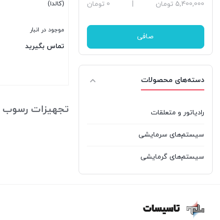
حداقل
حداكثر
5,400,000 تومان
|
0 تومان
(کالدا)
قیمت
قيمت
موجود در انبار
صافی
تماس بگیرید
دسته‌های محصولات
بستن
تجهیزات رسوب ز
رادیاتور و متعلقات
سیستم‌های سرمایشی
سیستم‌های گرمایشی