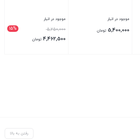
موجود در انبار
موجود در انبار
15%
قیمت
5,250,000
5,400,000
تومان
اصلی:
4,462,500
تومان
5,250,000 تومان
قیمت
بود.
فعلی:
بستن
بستن
4,462,500 تومان.
رفتن به بالا