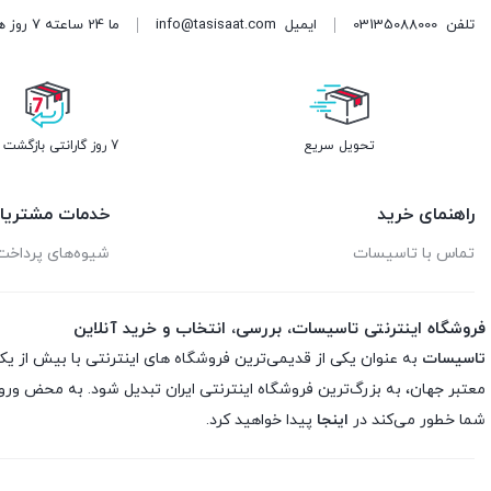
تلفن
03135088000
ایمیل
info@tasisaat.com
ما 24 ساعته 7 روز هفته پاسخگوی شما هستیم. (برای ویرایش این متن به پیکربندی پوسته > تب برچسب‌ها مراجعه نمایید.)
تحویل سریع
7 روز گارانتی بازگشت وجه
راهنمای خرید
خدمات مشتریا
تماس با تاسیسات
شیوه‌های پرداخت
فروشگاه اینترنتی تاسیسات، بررسی، انتخاب و خرید آنلاین
تاسیسات
به عنوان یکی از قدیمی‌ترین فروشگاه های اینترنتی با بیش از یک
معتبر جهان، به بزرگ‌ترین فروشگاه اینترنتی ایران تبدیل شود. به محض ورو
شما خطور می‌کند در
اینجا
پیدا خواهید کرد.