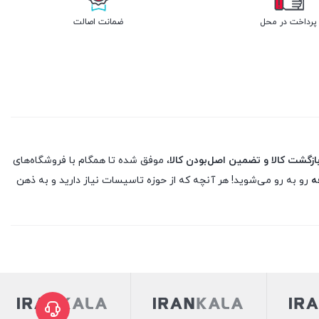
پرداخت در محل
ضمانت اصالت
، موفق شده تا همگام با فروشگاه‌های
ه
رو به رو می‌شوید! هر آنچه که از حوزه تاسیسات نیاز دارید و به ذهن