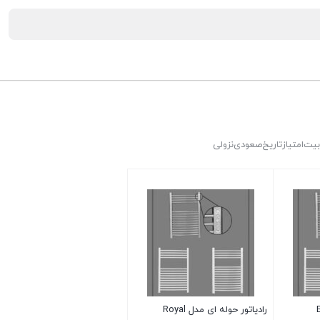
بیت
امتیاز
تاریخ
صعودی
نزولی
رادیاتور حوله ای مدل Royal