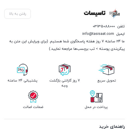
رفتن به بالا
تلفن
03135088000
ایمیل
info@tasisaat.com
ما 24 ساعته 7 روز هفته پاسخگوی شما هستیم. (برای ویرایش این متن به
پیکربندی پوسته > تب برچسب‌ها مراجعه نمایید.)
تحویل سریع
7 روز گارانتی بازگشت
پشتیبانی 24 ساعته
وجه
پرداخت در محل
ضمانت اصالت
راهنمای خرید