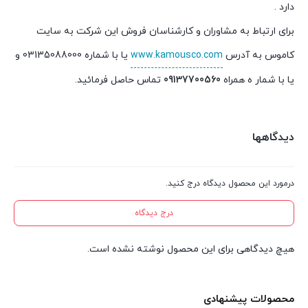
دارد .
برای ارتباط به مشاوران و کارشناسان فروش این شرکت به سایت
کاموس به آدرس
www.kamousco.com
یا با شماره 03135088000 و
یا با شمار ه همراه
09137700560
تماس حاصل فرمائید.
دیدگاهها
درمورد این محصول دیدگاه درج کنید.
درج دیدگاه
هیچ دیدگاهی برای این محصول نوشته نشده است.
محصولات پیشنهادی