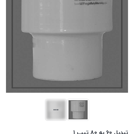
تبدیل 60 به 80 تیپ 1