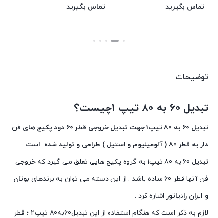
تماس بگیرید
تماس بگیرید
بستن
بستن
توضیحات
تبدیل 60 به 80 تیپ 1چیست؟
تبدیل 60 به 80 تیپ1 جهت تبدیل خروجی قطر 60 دود پکیج های فن
دار به قطر 80 ( آلومینیوم و استیل ) طراحی و تولید شده است
.
تبدیل 60 به 80 تیپ1 به گروه پکیج هایی تعلق می گیرد که خروجی
فن آنها قطر 60 ساده باشد . از این دسته می توان به برندهای
بوتان
و ایران رادیاتور
اشاره کرد .
لازم به ذکر است که هنگام استفاده از این تبدیل60به80 تیپ2 ؛ قطر