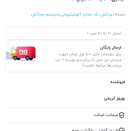
دسته:
دودکش تک جداره آلومینیومی
,
سیستم دودکش
تبدیل 60 به 80 تیپ 1
ارسال رایگان
برای سفارشات بالای 500 هزار تومان (جهت
ویرایش این متن به پیکربندی پوسته > تب
برچسب‌ها مراجعه نمایید.)
فروشنده
بهروز کریمی
ضمانت اصالت
7 روز گارانتی بازگشت وجه