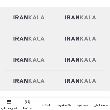
صفحه اصلی
سبد خرید
علاقه‌مندی‌ها
اعلانات
دسته‌ها
تسویه حساب