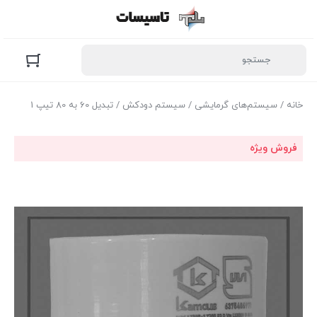
خانه
/
سیستم‌های گرمایشی
/
سیستم دودکش
/ تبدیل 60 به 80 تیپ 1
فروش ویژه