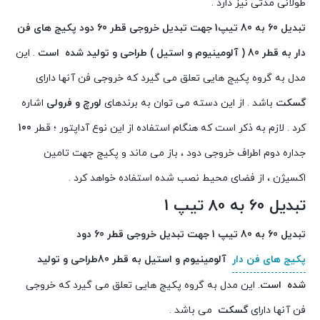
طولانی مدتی نیز دارد .
تبدیل 60 به 80 تیپ1 جهت تبدیل خروجی قطر 60 دود پکیج های فن
دار به قطر 80 ( آلومینیوم و استیل ) طراحی و تولید شده است
. این
مدل به گروه پکیج هایی تعلق می گیرد که خروجی فن آنها دارای
گسکت
باشد . از این دسته می توان به برندهای
لورچ و فرولی
اشاره
کرد . لازم به ذکر است که هنگام استفاده از این نوع آداپتور ؛ قطر
100
جداره دوم اطراف خروجی دود ، باز می ماند و پکیج جهت تامین
اکسیژن ، از فضای محیط نصب شده استفاده خواهد کرد .
تبدیل 60 به 80 تیپ 1
تبدیل 60 به 80 تیپ 1 جهت تبدیل خروجی قطر 60 دود
پکیج های فن دار
آلومینیوم و استیل به قطر 80طراحی و تولید
شده است
. این مدل به گروه پکیج هایی تعلق می گیرد که خروجی
فن آنها دارای
گسکت
می باشد .