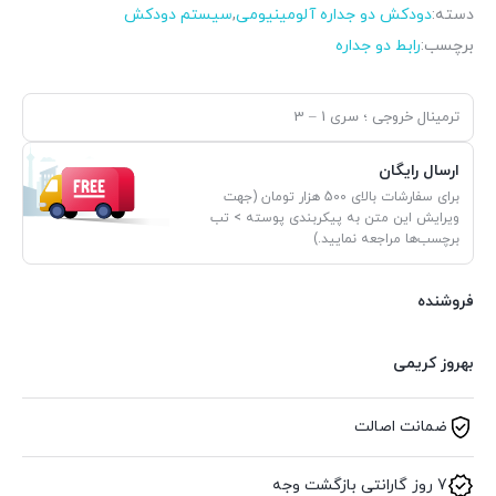
دسته:
دودکش دو جداره آلومینیومی
,
سیستم دودکش
برچسب:
رابط دو جداره
ترمینال خروجی ؛ سری 1 – 3
ارسال رایگان
برای سفارشات بالای 500 هزار تومان (جهت
ویرایش این متن به پیکربندی پوسته > تب
برچسب‌ها مراجعه نمایید.)
فروشنده
بهروز کریمی
ضمانت اصالت
7 روز گارانتی بازگشت وجه