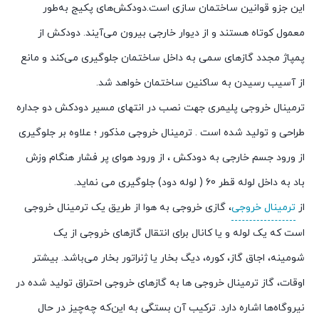
این جزو قوانین ساختمان سازی است.دودکش‌های پکیج به‌طور
معمول کوتاه هستند و از دیوار خارجی بیرون می‌آیند. دودکش از
پمپاژ مجدد گازهای سمی به داخل ساختمان جلوگیری می‌کند و مانع
از آسیب رسیدن به ساکنین ساختمان خواهد شد.
ترمینال خروجی پلیمری جهت نصب در انتهای مسیر دودکش دو جداره
طراحی و تولید شده است . ترمینال خروجی مذکور ؛ علاوه بر جلوگیری
از ورود جسم خارجی به دودکش ، از ورود هوای پر فشار هنگام وزش
باد به داخل لوله قطر 60 ( لوله دود) جلوگیری می نماید.
از
ترمینال خروجی
، گازی خروجی به هوا از طریق یک ترمینال خروجی
است که یک لوله و یا کانال برای انتقال گازهای خروجی از یک
شومینه، اجاق گاز، کوره، دیگ بخار یا ژنراتور بخار می‌باشد. بیشتر
اوقات، گاز ترمینال خروجی ها به گازهای خروجی احتراق تولید شده در
نیروگاه‌ها اشاره دارد. ترکیب آن بستگی به این‌که چه‌چیز در حال