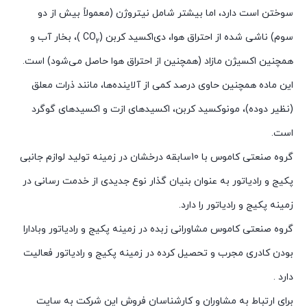
سوختن است دارد، اما بیشتر شامل نیتروژن (معمولاً بیش از دو
سوم) ناشی شده از احتراق هوا، دی‌اکسید کربن (CO
)، بخار آب و
2
همچنین اکسیژن مازاد (همچنین از احتراق هوا حاصل می‌شود) است.
این ماده همچنین حاوی درصد کمی از آلاینده‌ها، مانند ذرات معلق
(نظیر دوده)، مونوکسید کربن، اکسیدهای ازت و اکسیدهای گوگرد
است.
گروه صنعتی کاموس با 10سابقه درخشان در زمینه تولید لوازم جانبی
پکیج و رادیاتور به عنوان بنیان گذار نوع جدیدی از خدمت رسانی در
زمینه پکیج و رادیاتور را دارد.
گروه صنعتی کاموس مشاورانی زبده در زمینه پکیج و رادیاتور وبادارا
بودن کادری مجرب و تحصیل کرده در زمینه پکیج و رادیاتور فعالیت
دارد .
برای ارتباط به مشاوران و کارشناسان فروش این شرکت به سایت