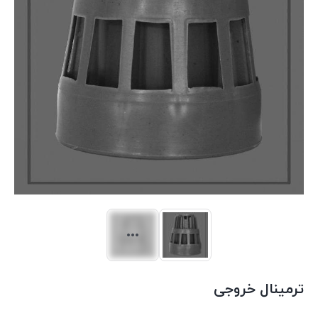
ترمینال خروجی