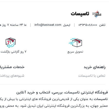
تلفن
03135088000
ایمیل
info@tasisaat.com
ما 24 ساعته 7 روز هفته پاسخگوی شما هستیم. (برای ویرایش این متن به پیکربندی پوسته > تب برچسب‌ها مراجعه نمایید.)
تحویل سریع
7 روز گارانتی بازگشت وجه
راهنمای خرید
خدمات مشتریا
تماس با تاسیسات
شیوه‌های پرداخت
فروشگاه اینترنتی تاسیسات، بررسی، انتخاب و خرید آنلاین
تاسیسات
به عنوان یکی از قدیمی‌ترین فروشگاه های اینترنتی با بیش از یک
معتبر جهان، به بزرگ‌ترین فروشگاه اینترنتی ایران تبدیل شود. به محض ورو