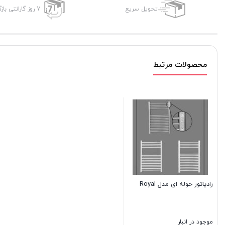
تحویل سریع
7 روز گارانتی بازگشت وجه
محصولات مرتبط
رادیاتور حوله ای مدل Royal
موجود در انبار