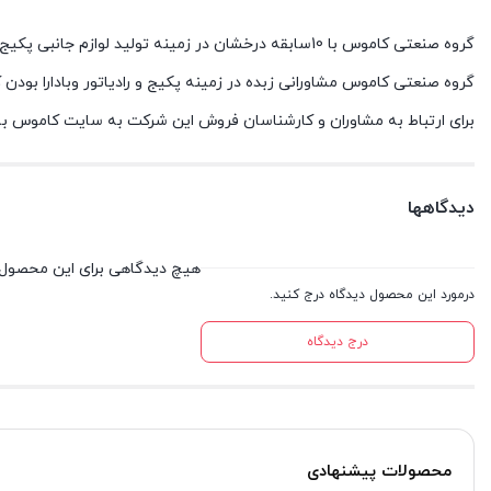
گروه صنعتی کاموس با 10سابقه درخشان در زمینه تولید لوازم جانبی پکیج و رادیاتور به عنوان بنیان گذار نوع جدیدی از خدمت رسانی در زمینه پکیج و رادیاتور را دارد.
گروه صنعتی کاموس مشاورانی زبده در زمینه پکیج و رادیاتور وبادارا بودن 
برای ارتباط به مشاوران و کارشناسان فروش این شرکت به سایت کاموس به آدرس www.kamousco.com یا با شماره 03135088000 تماس 
دیدگاهها
هیچ دیدگاهی برای این محصول
درمورد این محصول دیدگاه درج کنید.
درج دیدگاه
محصولات پیشنهادی