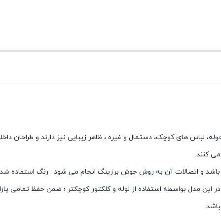
وله، لباس های کوچک، دستمال و غیره ، ظاهر زیبایی نیز دارند و طراحان داخ
ی کنند.
 ذکر است که : این محصول تولید شده از آلومینیوم گروه 6000 می باشد و اتصالات آن به روش جوش برزینگ انجام می شود . رنگ اس
در این مدل بواسطه استفاده از لوله و کلکتور کوچکتر ؛ ضمن حفظ تمامی پار