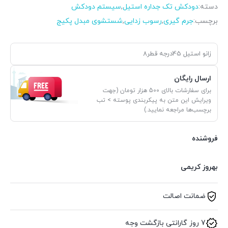
دسته:
دودکش تک جداره استیل
,
سیستم دودکش
برچسب:
جرم گیری
,
رسوب زدایی
,
شستشوی مبدل پکیج
زانو استیل 45درجه قطر8
ارسال رایگان
برای سفارشات بالای 500 هزار تومان (جهت
ویرایش این متن به پیکربندی پوسته > تب
برچسب‌ها مراجعه نمایید.)
فروشنده
بهروز کریمی
ضمانت اصالت
7 روز گارانتی بازگشت وجه