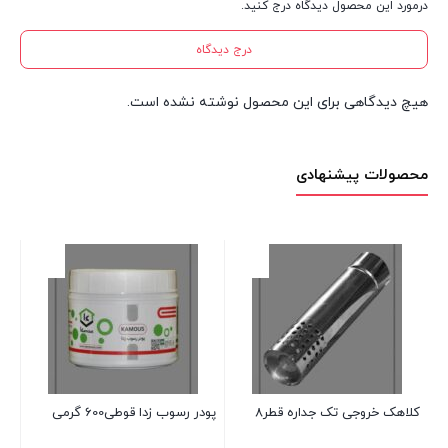
درمورد این محصول دیدگاه درج کنید.
درج دیدگاه
هیچ دیدگاهی برای این محصول نوشته نشده است.
محصولات پیشنهادی
کلاهک خروجی تک جداره قطر8
پودر رسوب زدا قوطی600 گرمی
زانو 90درج