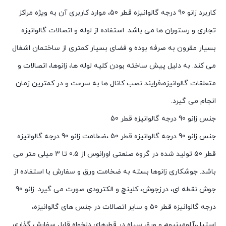
کاربرد زانو 90 درجه گالوانیزه قطر 50، موارد کاربری آن به ویژه مراکز
تجاری و رستوران ها می باشد. استفاده از لوله و اتصالات گالوانیزه
بسیار مقرون به صرفه بوده و فضای بسیار کمتری از ساختمان اشغال
می کند. به دلیل پیش ساخته بودن کلیه لوله ها، زانوها، اتصالات و
متعلقات گالوانیزه،فرایند نصب کانال ها به سرعت و در کمترین زمان
انجام می گیرد.
جنس زانو 90 درجه گالوانیزه قطر 50
جنس زانو 90 درجه گالوانیزه قطر 50 ،ضخامت زانو 90 درجه گالوانیزه
قطر 50 تولید شده در گروه صنعتی اورانوس از 0.5 تا 3 میلی متر می
باشد. جوشکاری زانوها بسته به ضخامت ورق و سفارش با استفاده از
جوش نقطه ای، درزجوش، کلینچ و الکترودی صورت می گیرد. زانو 90
درجه گالوانیزه قطر 50 و سایر اتصالات در جنس های گالوانیزه،
استیل،آلومینیوم و ورق سیاه در قطرهای دلخواه قابل سفارش گذاری