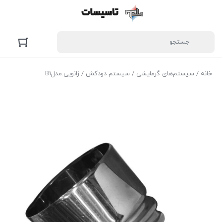
خانه
/
سیستم‌های گرمایشی
/
سیستم دودکش
/ زانویی.مدلB1