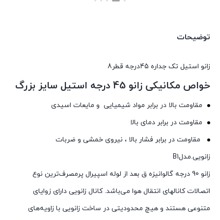
بستن
بستن
توضیحات
زانو استیل تک جداره 45درجه قطر8
خواص مکانیکی زانو 45 درجه استیل سایز بزرگ
مقاومت بالا در برابر مواد شیمیایی و مایعات اسیدی
مقاومت در برابر دمای بالا
مقاومت در برابر فشار بالا ، نیروی خمشی و ضربات
زانویی.مدلB1
زانو 90 درجه گالوانیزه ق بعد از لوله اسپیرال پرمصرف‌ترین نوع
اتصالات کانالهای انتقال هوا می‌باشد. کانال زانویی دارای زوایای
متنوعی هستند و هیچ محدودیتی در ساخت زانویی با زاویه‌های