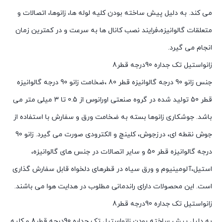
می کند. به دلیل پیش ساخته بودن کلیه لوله ها، زانوها، اتصالات و
متعلقات گالوانیزه،فرایند نصب کانال ها به سرعت و در کمترین زمان
انجام می گیرد.
زانواستیل تک جداره 90درجه قطر8
جنس زانو 90 درجه گالوانیزه قطر 80 ،ضخامت زانو 90 درجه گالوانیزه
قطر 50 تولید شده در گروه صنعتی اورانوس از 0.5 تا 3 میلی متر می
باشد. جوشکاری زانوها بسته به ضخامت ورق و سفارش با استفاده از
جوش نقطه ای، درزجوش، کلینچ و الکترودی صورت می گیرد. زانو 90
درجه گالوانیزه قطر 50 و سایر اتصالات در جنس های گالوانیزه،
استیل،آلومینیوم و ورق سیاه در قطرهای دلخواه قابل سفارش گذاری
است. این محصولات دارای راندمانی مطلوب در هدایت هوا می باشند.
زانواستیل تک جداره 90درجه قطر8
به دلیل پیش ساخته بودن زانواستیل تک جداره 90درجه قطر8 و کلیه