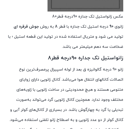
عکس زانواستیل تک جداره 90درجه قطر80
زانوی
90
درجه استیل تک جداره با قطر
8
به روش
جوش قرقره ای
تولید می شود و متریال استفاده شده در تولید این قطعه استیل ؛ با
ضخامت سه دهم میلیمتر می باشد.
زانواستیل تک جداره 90درجه قطر8
زانو 90 درجه گالوانیزه ق بعد از لوله اسپیرال پرمصرف‌ترین نوع
اتصالات کانالهای انتقال هوا می‌باشد. کانال زانویی دارای زوایای
متنوعی هستند و هیچ محدودیتی در ساخت زانویی با زاویه‌های
مختلف وجود ندارد. همچنین کانال زانویی گرد می‌تواند به‌صورت
تبدیلی یا گرد به چهارگوش باشد. در بسیاری از کانال‌های کولر آبی و
کانال کولر از دو عدد زانویی و به اصطلاح زانو تلفنی استفاده می‌شود.