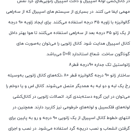
در کانال‌کشی لوله اسپیرال و داکت اسپیرال زانویی‌های گرد نقش
مهمی ایفا می کنند. در بسیاری از سیستم های اسپیرال که از سه‌راهی
گالوانیزه با زاویه ۴۵ درجه استفاده می‌کنند. برای ایجاد زاویه ۹۰ درجه
از یک زانو ۴۵ درجه بعد از سه‌راهی استفاده می‌کنند تا هوا بهتر داخل
کانال اسپیرال هدایت شود. کانال زانویی را می‌توان به‌صورت های
گوناگون ساخت. شعاع استاندارد D=R می‌باشد.
زانواستیل تک جداره 90درجه قطر8
ساختار زانو 90 درجه گالوانیزه قطر 80 ،تکه‌های کانال زانویی به‌وسیله
رخ یک لبه و دو لبه به همدیگر متصل می‌شوند. کانال اس و یا دوخم را
می‌توان در این گروه دسته‌بندی کرد. اتصالات زانویی در کانال‌کشی
لوله‌های فلکسیبل و لوله‌های خرطومی نیز کاربرد دارند. همچنین در
انتهای خطوط کانال اسپیرال از یک زانویی ۹۰ درجه و رو به پایین برای
گرفتن انشعاب و نصب دریچه گرد استفاده می‌شود. در نصب و اجرای