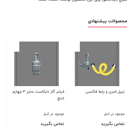
محصولات پیشنهادی
نیپل فنری و رابط فلکسی
فیلتر گاز دایکاست سایز 3 چهارم
مج
اینچ
موجود در انبار
موجود در انبار
موج
تماس بگیرید
تماس بگیرید
00
25