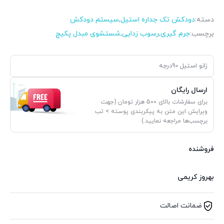
دسته:
دودکش تک جداره استیل
,
سیستم دودکش
برچسب:
جرم گیری
,
رسوب زدایی
,
شستشوی مبدل پکیج
زانو استیل 90درجه
ارسال رایگان
برای سفارشات بالای 500 هزار تومان (جهت
ویرایش این متن به پیکربندی پوسته > تب
برچسب‌ها مراجعه نمایید.)
فروشنده
بهروز کریمی
ضمانت اصالت