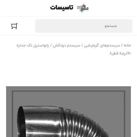
خانه
/
سیستم‌های گرمایشی
/
سیستم دودکش
/ زانواستیل تک جداره
90درجه قطر8