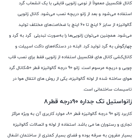
کانال فلکسیبل معمولاً از نوعی زانویی قایقی با یک انشعاب گرد
استفاده می‌شود و بعد از زانو دریچه نصب می‌شود. کانال زانویی
گالوانیزه از سایز ۶ اینچ تا ۶۰ اینچ با ضخامت‌های مختلف تولید
می‌شود. همچنین می‌توان زانویی‌ها را به‌صورت تبدیلی گرد به گرد و
چهارگوش به گرد تولید کرد. البته در دستگاه‌های داکت اسپیلت و
کانال‌کشی کانال های فلکسیبل استفاده از زانویی فقط برای نصب قاب
چوبی و دریچه مرسوم است. زانو 90 درجه گالوانیزه قطر 50،کانال گرد
هوای ساخته شده از لوله گالوانیزه، یکی از روش های انتقال هوا در
تاسیسات ساختمانی است.
زانواستیل تک جداره 90درجه قطر8
کاربرد زانو 90 درجه گالوانیزه قطر 80، موارد کاربری آن به ویژه مراکز
تجاری و رستوران ها می باشد. استفاده از لوله و اتصالات گالوانیزه
بسیار مقرون به صرفه بوده و فضای بسیار کمتری از ساختمان اشغال