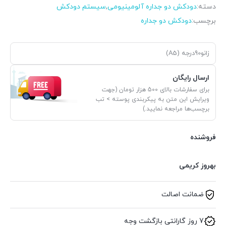
دسته:
دودکش دو جداره آلومینیومی
,
سیستم دودکش
برچسب:
دودکش دو جداره
زانو90درجه (A5)
ارسال رایگان
برای سفارشات بالای 500 هزار تومان (جهت
ویرایش این متن به پیکربندی پوسته > تب
برچسب‌ها مراجعه نمایید.)
فروشنده
بهروز کریمی
ضمانت اصالت
7 روز گارانتی بازگشت وجه