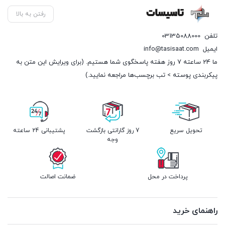
رفتن به بالا
تلفن
03135088000
ایمیل
info@tasisaat.com
ما 24 ساعته 7 روز هفته پاسخگوی شما هستیم. (برای ویرایش این متن به
پیکربندی پوسته > تب برچسب‌ها مراجعه نمایید.)
تحویل سریع
7 روز گارانتی بازگشت
پشتیبانی 24 ساعته
وجه
پرداخت در محل
ضمانت اصالت
راهنمای خرید