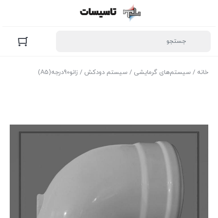
خانه
/
سیستم‌های گرمایشی
/
سیستم دودکش
/ زانو90درجه(A5)