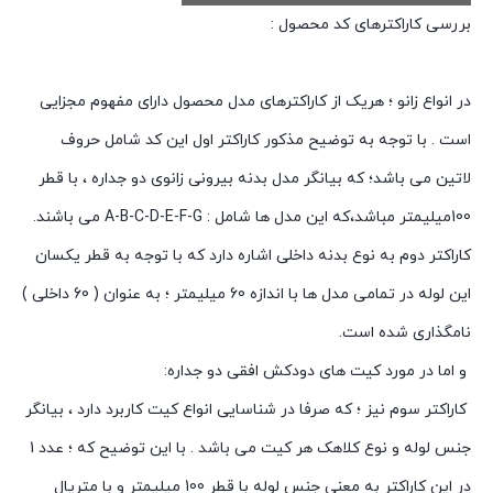
بررسی کاراکترهای کد محصول :
در انواع زانو ؛ هریک از کاراکترهای مدل محصول دارای مفهوم مجزایی
است . با توجه به توضیح مذکور کاراکتر اول این کد شامل حروف
لاتین می باشد؛ که بیانگر مدل بدنه بیرونی زانوی دو جداره ، با قطر
100میلیمتر مباشد،که این مدل ها شامل : A-B-C-D-E-F-G می باشند.
کاراکتر دوم به نوع بدنه داخلی اشاره دارد که با توجه به قطر یکسان
این لوله در تمامی مدل ها با اندازه 60 میلیمتر ؛ به عنوان ( 60 داخلی )
نامگذاری شده است.
و اما در مورد کیت های دودکش افقی دو جداره:
کاراکتر سوم نیز ؛ که صرفا در شناسایی انواع کیت کاربرد دارد ، بیانگر
جنس لوله و نوع کلاهک هر کیت می باشد . با این توضیح که ؛ عدد 1
در این کاراکتر به معنی جنس لوله با قطر 100 میلیمتر و با متریال