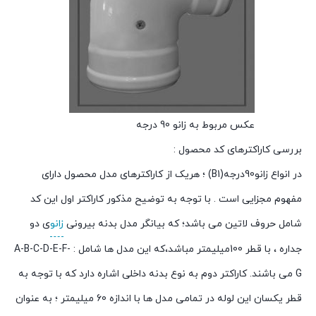
عکس مربوط به زانو 90 درجه
بررسی کاراکترهای کد محصول :
در انواع زانو90درجه(B1) ؛ هریک از کاراکترهای مدل محصول دارای
مفهوم مجزایی است . با توجه به توضیح مذکور کاراکتر اول این کد
شامل حروف لاتین می باشد؛ که بیانگر مدل بدنه بیرونی
زانو
ی دو
جداره ، با قطر 100میلیمتر مباشد،که این مدل ها شامل : A-B-C-D-E-F-
G می باشند. کاراکتر دوم به نوع بدنه داخلی اشاره دارد که با توجه به
قطر یکسان این لوله در تمامی مدل ها با اندازه 60 میلیمتر ؛ به عنوان