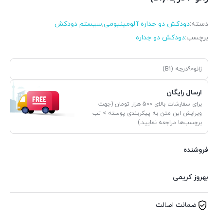
دسته:
دودکش دو جداره آلومینیومی
,
سیستم دودکش
برچسب:
دودکش دو جداره
زانو90درجه (B1)
ارسال رایگان
برای سفارشات بالای 500 هزار تومان (جهت
ویرایش این متن به پیکربندی پوسته > تب
برچسب‌ها مراجعه نمایید.)
فروشنده
بهروز کریمی
ضمانت اصالت