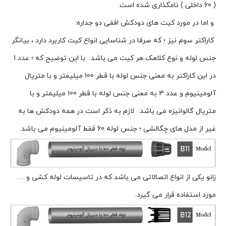
( 60 داخلی ) نامگذاری شده است.
و اما در مورد کیت های دودکش افقی دو جداره:
کاراکتر سوم نیز ؛ که صرفا در شناسایی انواع کیت کاربرد دارد ، بیانگر
جنس لوله و نوع کلاهک هر کیت می باشد . با این توضیح که ؛ عدد 1
در این کاراکتر به معنی جنس لوله با قطر 100 میلیمتر و با متریال
آلومینیوم و عدد 3 به معنی جنس لوله با قطر 100 میلیمتر و با
متریال گالوانیزه می باشد. لازم به ذکر است در همه دودکش ها به
غیر از مدل های چگالشی ؛ جنس لوله 60 فقط آلومینیوم می باشد.
زانو یکی از انواع اتصالاتی می باشد که در تاسیسات لوله کشی و …
مورد استفاده قرار می گیرد.