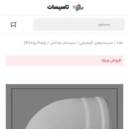
خانه
/
سیستم‌های گرمایشی
/
سیستم دودکش
/ زانو90درجه(B1)
فروش ویژه