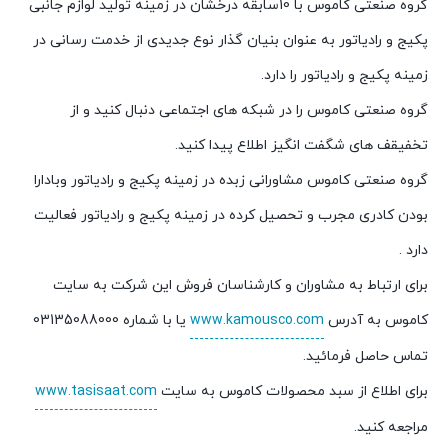
گروه صنعتی کاموس با 10سابقه درخشان در زمینه تولید لوازم جانبی
پکیج و رادیاتور به عنوان بنیان گذار نوع جدیدی از خدمت رسانی در
زمینه پکیج و رادیاتور را دارد.
گروه صنعتی کاموس را در شبکه های اجتماعی دنبال کنید و از
تخفیقف های شگفت انگیز اطلاع پیدا کنید.
گروه صنعتی کاموس مشاورانی زبده در زمینه پکیج و رادیاتور وبادارا
بودن کادری مجرب و تحصیل کرده در زمینه پکیج و رادیاتور فعالیت
دارد .
برای ارتباط به مشاوران و کارشناسان فروش این شرکت به سایت
کاموس به آدرس
www.kamousco.com
یا با شماره 03135088000
تماس حاصل فرمائید.
برای اطلاع از سبد محصولات کاموس به سایت
www.tasisaat.com
مراجعه کنید.