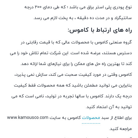
نوع
پودری
پلی
استر
براق
می
باشد
؛
که
طی
دمای
200
درجه
سانتیگراد
و
در
مدت
ده
دقیقه
،
به
پخت
لازم
می
رسد
.
راه های ارتباط با کاموس:
گروه صنعتی کاموس با محصولات عالی که با قیمت رقابتی در
دسترس هستند، عرضه شده است. این شرکت تمام تلاش خود را می
کند تا بهترین راه حل های ممکن را برای نیازهای شما ارائه دهد.
کاموس وقتی در مورد کیفیت صحبت می کند، سازش نمی پذیرد،
بنابراین می توانید مطمئن باشید که همه محصولات فقط کیفیت
درجه یک دارند. کاموس با سالها تجربه در تولید، نامی است که می
توانید به آن اعتماد کنید.
برای اطلاع از سبد
محصولات
کاموس به سایت www.kamousco.com
مراجعه کنید.