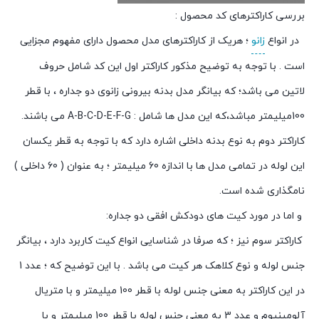
بررسی کاراکترهای کد محصول :
در انواع
زانو
؛ هریک از کاراکترهای مدل محصول دارای مفهوم مجزایی
است . با توجه به توضیح مذکور کاراکتر اول این کد شامل حروف
لاتین می باشد؛ که بیانگر مدل بدنه بیرونی زانوی دو جداره ، با قطر
100میلیمتر مباشد،که این مدل ها شامل : A-B-C-D-E-F-G می باشند.
کاراکتر دوم به نوع بدنه داخلی اشاره دارد که با توجه به قطر یکسان
این لوله در تمامی مدل ها با اندازه 60 میلیمتر ؛ به عنوان ( 60 داخلی )
نامگذاری شده است.
و اما در مورد کیت های دودکش افقی دو جداره:
کاراکتر سوم نیز ؛ که صرفا در شناسایی انواع کیت کاربرد دارد ، بیانگر
جنس لوله و نوع کلاهک هر کیت می باشد . با این توضیح که ؛ عدد 1
در این کاراکتر به معنی جنس لوله با قطر 100 میلیمتر و با متریال
آلومینیوم و عدد 3 به معنی جنس لوله با قطر 100 میلیمتر و با