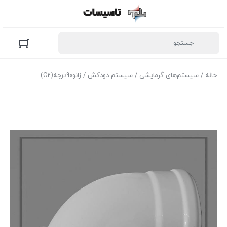
خانه
/
سیستم‌های گرمایشی
/
سیستم دودکش
/ زانو90درجه(C2)