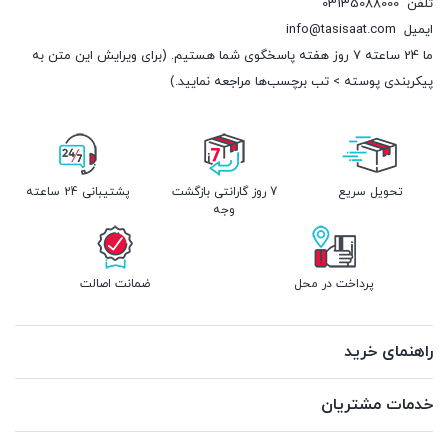
تلفن
03135088000
ایمیل
info@tasisaat.com
ما 24 ساعته 7 روز هفته پاسخگوی شما هستیم. (برای ویرایش این متن به
پیکربندی پوسته > تب برچسب‌ها مراجعه نمایید.)
تحویل سریع
7 روز گارانتی بازگشت
پشتیبانی 24 ساعته
وجه
پرداخت در محل
ضمانت اصالت
راهنمای خرید
خدمات مشتریان