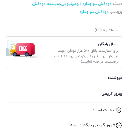
دسته:
دودکش دو جداره آلومینیومی
,
سیستم دودکش
برچسب:
دودکش دو جداره
زانو90درجه (C2)
ارسال رایگان
برای سفارشات بالای 500 هزار تومان (جهت
ویرایش این متن به پیکربندی پوسته > تب
برچسب‌ها مراجعه نمایید.)
فروشنده
بهروز کریمی
ضمانت اصالت
7 روز گارانتی بازگشت وجه