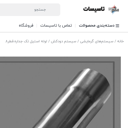
دسته‌بندی محصولات
تماس با تاسیسات
فروشگاه
خانه
/
سیستم‌های گرمایشی
/
سیستم دودکش
/ لوله استیل تک جداره.قطر8