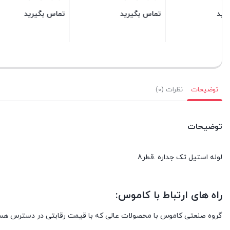
تماس بگیرید
تماس بگیرید
تماس بگ
بستن
بستن
بستن
توضیحات
نظرات (0)
توضیحات
لوله استیل تک جداره .قطر8
راه های ارتباط با کاموس:
گروه صنعتی کاموس با محصولات عالی که با قیمت رقابتی در دسترس هستند