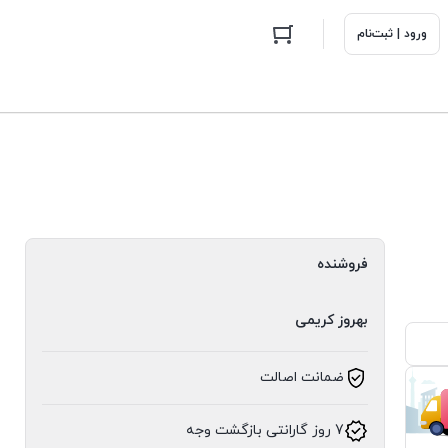
ورود | ثبت‌نام
فروشنده
بهروز کریمی
ضمانت اصالت
7 روز گارانتی بازگشت وجه