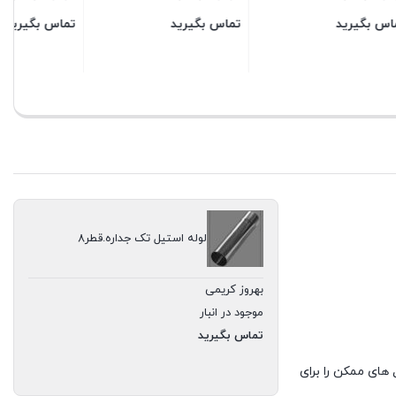
تماس بگیرید
تماس بگیرید
بستن
بستن
لوله استیل تک جداره.قطر8
بهروز کریمی
موجود در انبار
تماس بگیرید
های ممکن را برای