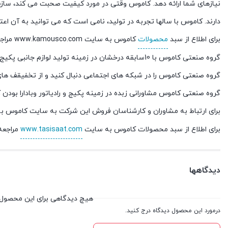
نیازهای شما ارائه دهد. کاموس وقتی در مورد کیفیت صحبت می کند، سا
دارند. کاموس با سالها تجربه در تولید، نامی است که می توانید به آن اعتم
برای اطلاع از سبد
محصولات
کاموس به سایت www.kamousco.com مراجعه کنید.
گروه صنعتی کاموس با 10سابقه درخشان در زمینه تولید لوازم جانبی پکیج و رادیاتور به عنوان بنیان گذار نوع جدیدی از خدمت رسانی در زمینه پکیج و رادیاتور را دارد.
گروه صنعتی کاموس را در شبکه های اجتماعی دنبال کنید و از تخفیقف های 
گروه صنعتی کاموس مشاورانی زبده در زمینه پکیج و رادیاتور وبادارا بودن 
برای ارتباط به مشاوران و کارشناسان فروش این شرکت به سایت کاموس 
برای اطلاع از سبد محصولات کاموس به سایت
www.tasisaat.com
مراجعه 
دیدگاهها
هیچ دیدگاهی برای این محصول
درمورد این محصول دیدگاه درج کنید.