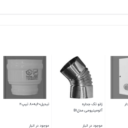
بست دیواری قطرΦ60
آداپتورهای دیواری قطر 0
انبار
موجود در انبار
موجود در انبار