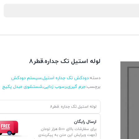
لوله استیل تک جداره.قطر8
دسته:
دودکش تک جداره استیل
,
سیستم دودکش
برچسب:
جرم گیری
,
رسوب زدایی
,
شستشوی مبدل پکیج
لوله استیل تک جداره .قطر8
ارسال رایگان
برای سفارشات بالای 500 هزار تومان
(جهت ویرایش این متن به پیکربندی