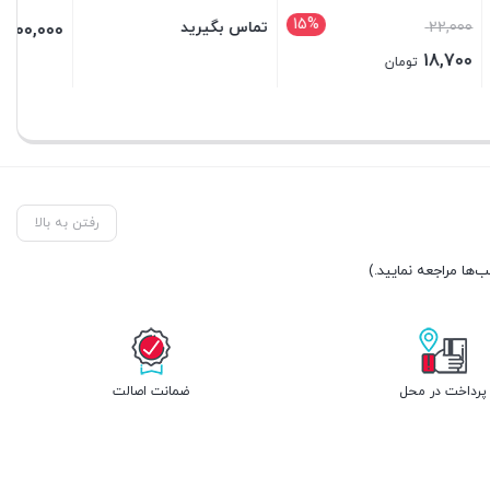
تماس بگیرید
20,000,000
تومان
بستن
بستن
رفتن به بالا
پرداخت در محل
ضمانت اصالت