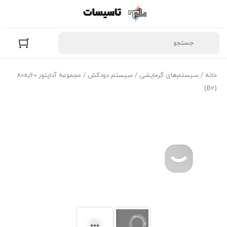
خانه
/
سیستم‌های گرمایشی
/
سیستم دودکش
/ مجموعه آداپتور 60به80
(B2)