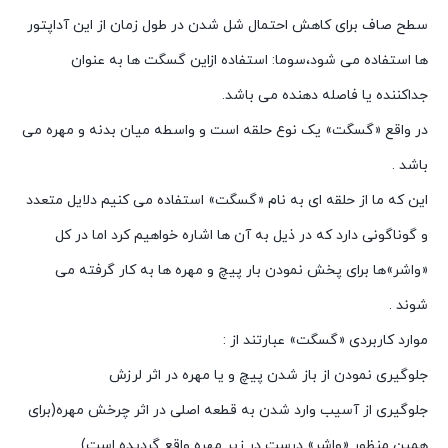
سطح صاف برای کاهش احتمال شل شدن در طول زمان از این آداپتور
ها استفاده می شود،سوما: استفاده ازاین گسگت ها به عنوان
جداکننده یا فاصله دهنده می باشد.
در واقع «گسگت» یک نوع حلقه است و واسطه میان بدنه و مهره می
باشد .
این که ما از حلقه ای به نام «گسگت» استفاده می کنیم دلایل متعدد
و گوناگونی دارد که در ذیل به آن ها اشاره خواهیم کرد اما در کل
«واشر»ها برای پخش نمودن بار پیچ و مهره ها به کار گرفته می
شوند .
موارد کاربردی «گسگت» عبارتند از :
جلوگیری نمودن از باز شدن پیچ و یا مهره در اثر لرزش
جلوگیری از آسیب وارد شدن به قطعه اصلی در اثر چرخش مهره(برای
همین منظور «واشر» درست در زیر مهره واقع گردیده است)