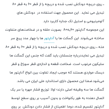
، روی دریچه دودکش نصب شده و دریچه را از قطر 60 به قطر 80
تبدیل می نماید . این محصول جهت استفاده در دودکش های
آلومینیومی و استیل تک جداره کاربرد دارد.
این مجموعه آداپتور 60به80 بصورت حلقه‌‌ و در ضخامت‌های متفاوت
ساخته می‌شوند. این گسکت ها یا
آداپتور
ها با چهار عدد پیچ سر
مته ، روی دریچه دودکش نصب شده و دریچه را از قطر 60 به قطر 80
تبدیل می نمایددرباره جنسشان باید گفت که جنس این گسگت ها
سلیکون مرغوب است. ضخامت قطعه و اندازه‌ی قطر سوراخ و قطر
دیسک مواردی هستند که موجب ایجاد تفاوت بین انواع آداپتور ها
می‌شود.ضمنا این محصول دارای استاندارد ملی ایران می باشد.
گسگت ها سه وظیفه اصلی دارند؛ اولا: توزیع فشار مهره یا سر یک
اتصال دهنده به طور یکنواخت و بدون آسیب بر روی سطح توسط
آداپتور تقسیم شده، دوما: اطمینان از فشار دادن دودکش بر روی