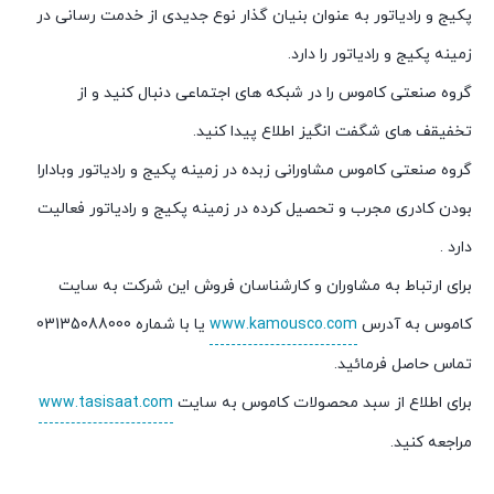
پکیج و رادیاتور به عنوان بنیان گذار نوع جدیدی از خدمت رسانی در
زمینه پکیج و رادیاتور را دارد.
گروه صنعتی کاموس را در شبکه های اجتماعی دنبال کنید و از
تخفیقف های شگفت انگیز اطلاع پیدا کنید.
گروه صنعتی کاموس مشاورانی زبده در زمینه پکیج و رادیاتور وبادارا
بودن کادری مجرب و تحصیل کرده در زمینه پکیج و رادیاتور فعالیت
دارد .
برای ارتباط به مشاوران و کارشناسان فروش این شرکت به سایت
کاموس به آدرس
www.kamousco.com
یا با شماره 03135088000
تماس حاصل فرمائید.
برای اطلاع از سبد محصولات کاموس به سایت
www.tasisaat.com
مراجعه کنید.