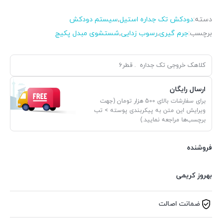
دسته:
دودکش تک جداره استیل
,
سیستم دودکش
برچسب:
جرم گیری
,
رسوب زدایی
,
شستشوی مبدل پکیج
کلاهک خروجی تک جداره . قطر6
ارسال رایگان
برای سفارشات بالای 500 هزار تومان (جهت
ویرایش این متن به پیکربندی پوسته > تب
برچسب‌ها مراجعه نمایید.)
فروشنده
بهروز کریمی
ضمانت اصالت