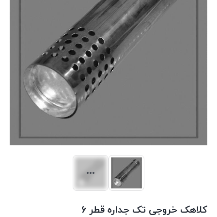
کلاهک خروجی تک جداره قطر 6