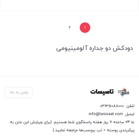
بستن
2
1
دودکش دو جداره آلومینیومی
رفتن به بالا
تلفن
03135088000
ایمیل
info@tasisaat.com
ما 24 ساعته 7 روز هفته پاسخگوی شما هستیم. (برای ویرایش این متن به
پیکربندی پوسته > تب برچسب‌ها مراجعه نمایید.)