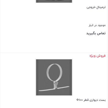
ترمینال خروجی
موجود در انبار
تماس بگیرید
فروش ویژه
بستن
بست دیواری قطر Φ100